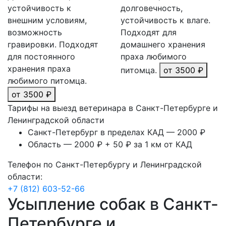
устойчивость к
долговечность,
внешним условиям,
устойчивость к влаге.
возможность
Подходят для
гравировки. Подходят
домашнего хранения
для постоянного
праха любимого
хранения праха
питомца.
от 3500 ₽
любимого питомца.
от 3500 ₽
Тарифы на выезд ветеринара в Санкт-Петербурге и
Ленинградской области
Санкт-Петербург в пределах КАД — 2000 ₽
Область — 2000 ₽ + 50 ₽ за 1 км от КАД
Телефон по Санкт-Петербургу и Ленинградской
области:
+7 (812) 603-52-66
Усыпление собак в Санкт-
Петербурге и