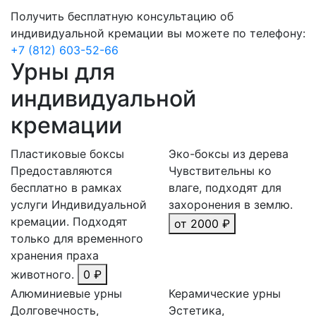
Получить бесплатную консультацию об
индивидуальной кремации вы можете по телефону:
+7 (812) 603-52-66
Урны для
индивидуальной
кремации
Пластиковые боксы
Эко-боксы из дерева
Предоставляются
Чувствительны ко
бесплатно в рамках
влаге, подходят для
услуги Индивидуальной
захоронения в землю.
кремации. Подходят
от 2000 ₽
только для временного
хранения праха
животного.
0 ₽
Алюминиевые урны
Керамические урны
Долговечность,
Эстетика,