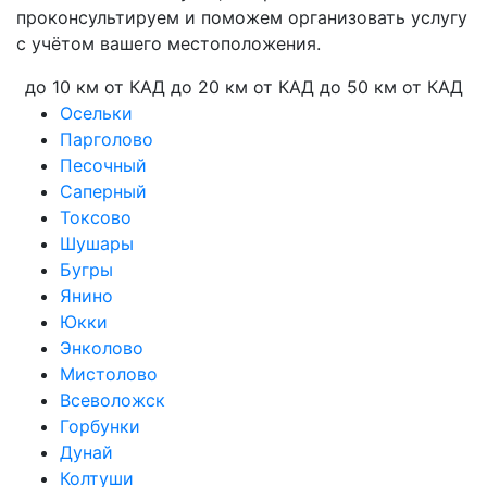
проконсультируем и поможем организовать услугу
с учётом вашего местоположения.
до 10 км от КАД
до 20 км от КАД
до 50 км от КАД
Осельки
Парголово
Песочный
Саперный
Токсово
Шушары
Бугры
Янино
Юкки
Энколово
Мистолово
Всеволожск
Горбунки
Дунай
Колтуши