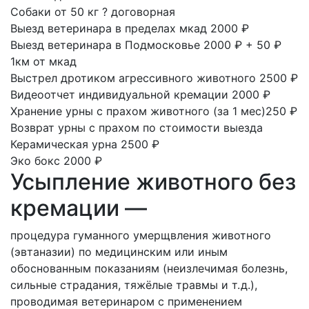
Собаки от 50 кг
?
договорная
Выезд ветеринара в пределах мкад
2000 ₽
Выезд ветеринара в Подмосковье
2000 ₽ + 50 ₽
1км от мкад
Выстрел дротиком агрессивного животного
2500 ₽
Видеоотчет индивидуальной кремации
2000 ₽
Хранение урны с прахом животного
(за 1 мес)250 ₽
Возврат урны с прахом
по стоимости выезда
Керамическая урна
2500 ₽
Эко бокс
2000 ₽
Усыпление животного без
кремации —
процедура гуманного умерщвления животного
(эвтаназии) по медицинским или иным
обоснованным показаниям (неизлечимая болезнь,
сильные страдания, тяжёлые травмы и т. д.),
проводимая ветеринаром с применением