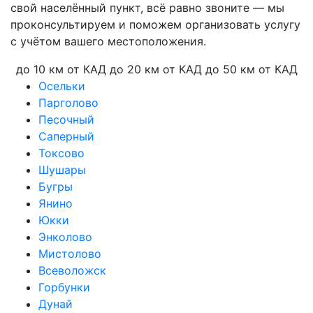
свой населённый пункт, всё равно звоните — мы
проконсультируем и поможем организовать услугу
с учётом вашего местоположения.
до 10 км от КАД
до 20 км от КАД
до 50 км от КАД
Осельки
Парголово
Песочный
Саперный
Токсово
Шушары
Бугры
Янино
Юкки
Энколово
Мистолово
Всеволожск
Горбунки
Дунай