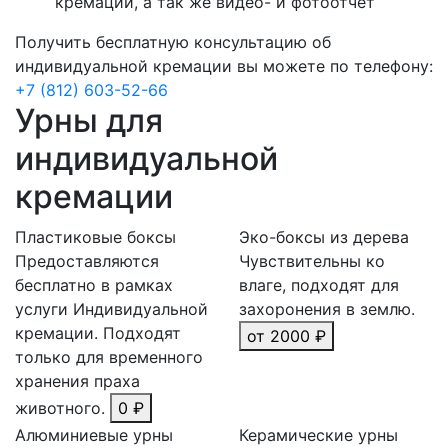
кремации, а так же видео- и фотоотчёт
Получить бесплатную консультацию об
индивидуальной кремации вы можете по телефону:
+7 (812) 603-52-66
Урны для
индивидуальной
кремации
Пластиковые боксы
Эко-боксы из дерева
Предоставляются
Чувствительны ко
бесплатно в рамках
влаге, подходят для
услуги Индивидуальной
захоронения в землю.
кремации. Подходят
от 2000 ₽
только для временного
хранения праха
животного.
0 ₽
Алюминиевые урны
Керамические урны