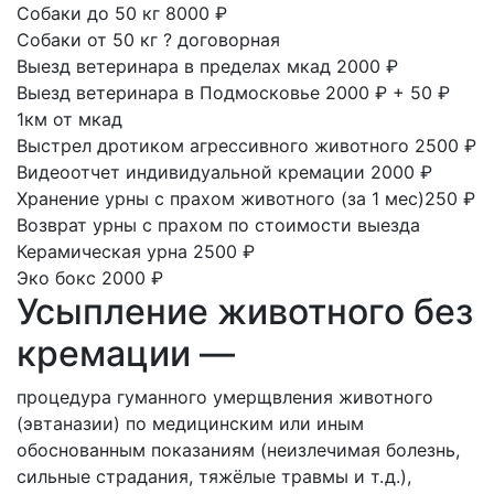
Собаки до 50 кг
8000 ₽
Собаки от 50 кг
?
договорная
Выезд ветеринара в пределах мкад
2000 ₽
Выезд ветеринара в Подмосковье
2000 ₽ + 50 ₽
1км от мкад
Выстрел дротиком агрессивного животного
2500 ₽
Видеоотчет индивидуальной кремации
2000 ₽
Хранение урны с прахом животного
(за 1 мес)250 ₽
Возврат урны с прахом
по стоимости выезда
Керамическая урна
2500 ₽
Эко бокс
2000 ₽
Усыпление животного без
кремации —
процедура гуманного умерщвления животного
(эвтаназии) по медицинским или иным
обоснованным показаниям (неизлечимая болезнь,
сильные страдания, тяжёлые травмы и т. д.),