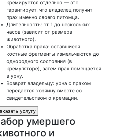
кремируется отдельно — это
гарантирует, что владелец получит
прах именно своего питомца.
Длительность: от 1 до нескольких
часов (зависит от размера
животного).
Обработка праха: оставшиеся
костные фрагменты измельчаются до
однородного состояния (в
кремуляторе), затем прах помещается
в урну.
Возврат владельцу: урна с прахом
передаётся хозяину вместе со
свидетельством о кремации.
аказать услугу
абор умершего
ивотного и