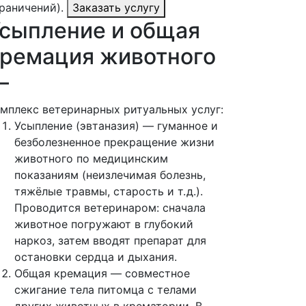
раничений).
Заказать услугу
сыпление и общая
ремация животного
—
мплекс ветеринарных ритуальных услуг:
Усыпление (эвтаназия) — гуманное и
безболезненное прекращение жизни
животного по медицинским
показаниям (неизлечимая болезнь,
тяжёлые травмы, старость и т. д.).
Проводится ветеринаром: сначала
животное погружают в глубокий
наркоз, затем вводят препарат для
остановки сердца и дыхания.
Общая кремация — совместное
сжигание тела питомца с телами
других животных в крематории. В