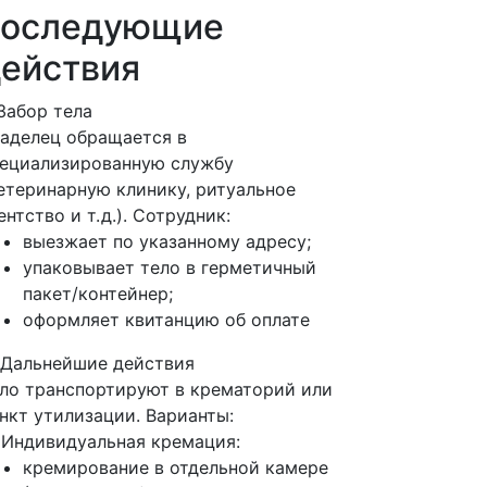
последующие
ействия
 Забор тела
аделец обращается в
ециализированную службу
етеринарную клинику, ритуальное
ентство и т. д.). Сотрудник:
выезжает по указанному адресу;
упаковывает тело в герметичный
пакет/контейнер;
оформляет квитанцию об оплате
 Дальнейшие действия
ло транспортируют в крематорий или
нкт утилизации. Варианты:
 Индивидуальная кремация:
кремирование в отдельной камере