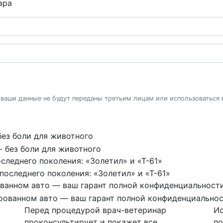
ара
 ваши данные не будут переданы третьим лицам или использоваться
без боли для животного
следнего поколения: «Золетил» и «Т-61»
ованном авто — ваш гарант полной конфиденциальност
Перед процедурой врач-ветеринар
Ис
проконсультирует и покажет все
по