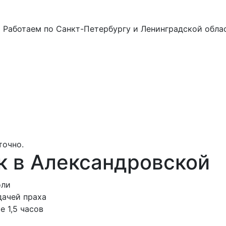
а
Работаем по Санкт-Петербургу и Ленинградской обла
точно.
к в Александровской
оли
дачей праха
е 1,5 часов