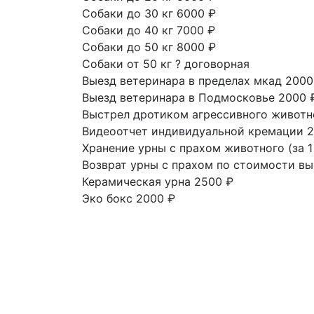
Собаки до 30 кг
6000 ₽
Собаки до 40 кг
7000 ₽
Собаки до 50 кг
8000 ₽
Собаки от 50 кг
?
договорная
Выезд ветеринара в пределах мкад
2000
Выезд ветеринара в Подмосковье
2000 
Выстрел дротиком агрессивного живот
Видеоотчет индивидуальной кремации
2
Хранение урны с прахом животного
(за 
Возврат урны с прахом
по стоимости вы
Керамическая урна
2500 ₽
Эко бокс
2000 ₽