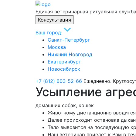
Единая ветеринарная ритуальная служб
Консультация
Ваш город:
Санкт-Петербург
Москва
Нижний Новгород
Екатеринбург
Новосибирск
+7 (812) 603-52-66
Ежедневно. Круглосу
Усыпление агре
домашних собак, кошек
Животному дистанционно вводится
Далее происходит остановка дыха
Тело вывозится на последующую к
Наш ветеринар приедет к Вам в теч