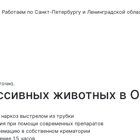
а
Работаем по Санкт-Петербургу и Ленинградской обла
точно.
ссивных животных в 
 наркоз выстрелом из трубки
ния при помощи современных препаратов
ремацию в собственном крематории
ение 1,5 часов