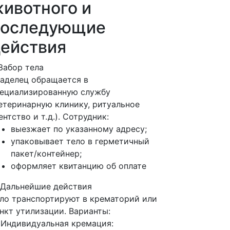
ивотного и
последующие
ействия
 Забор тела
аделец обращается в
ециализированную службу
етеринарную клинику, ритуальное
ентство и т. д.). Сотрудник:
выезжает по указанному адресу;
упаковывает тело в герметичный
пакет/контейнер;
оформляет квитанцию об оплате
 Дальнейшие действия
ло транспортируют в крематорий или
нкт утилизации. Варианты:
 Индивидуальная кремация: