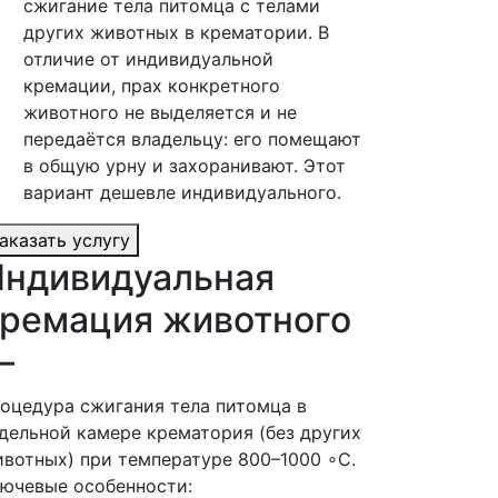
сжигание тела питомца с телами
других животных в крематории. В
отличие от индивидуальной
кремации, прах конкретного
животного не выделяется и не
передаётся владельцу: его помещают
в общую урну и захоранивают. Этот
вариант дешевле индивидуального.
аказать услугу
ндивидуальная
ремация животного
—
оцедура сжигания тела питомца в
дельной камере крематория (без других
вотных) при температуре 800–1000 ∘C.
ючевые особенности: