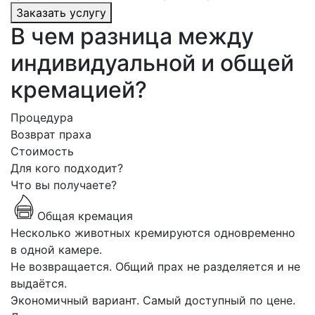
Заказать услугу
В чем разница между
индивидуальной и общей
кремацией?
Процедура
Возврат праха
Стоимость
Для кого подходит?
Что вы получаете?
Общая кремация
Несколько животных кремируются одновременно
в одной камере.
Не возвращается. Общий прах не разделяется и не
выдаётся.
Экономичный вариант. Самый доступный по цене.