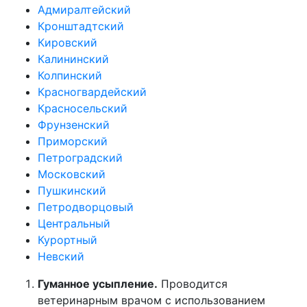
Адмиралтейский
Кронштадтский
Кировский
Калининский
Колпинский
Красногвардейский
Красносельский
Фрунзенский
Приморский
Петроградский
Московский
Пушкинский
Петродворцовый
Центральный
Курортный
Невский
Гуманное усыпление.
Проводится
ветеринарным врачом с использованием