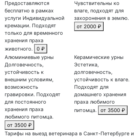
Предоставляются
Чувствительны ко
бесплатно в рамках
влаге, подходят для
услуги Индивидуальной
захоронения в землю.
кремации. Подходят
от 2000 ₽
только для временного
хранения праха
животного.
0 ₽
Алюминиевые урны
Керамические урны
Долговечность,
Эстетика,
устойчивость к
долговечность,
внешним условиям,
устойчивость к влаге.
возможность
Подходят для
гравировки. Подходят
домашнего хранения
для постоянного
праха любимого
хранения праха
питомца.
от 3500 ₽
любимого питомца.
от 3500 ₽
Тарифы на выезд ветеринара в Санкт-Петербурге и