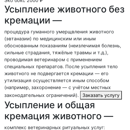
Эко бокс
2000 ₽
Усыпление животного без
кремации —
процедура гуманного умерщвления животного
(эвтаназии) по медицинским или иным
обоснованным показаниям (неизлечимая болезнь,
сильные страдания, тяжёлые травмы и т. д.),
проводимая ветеринаром с применением
специальных препаратов. После усыпления тело
животного не подвергается кремации — его
утилизация осуществляется иным способом
(например, захоронение — с учётом местных
законодательных ограничений).
Заказать услугу
Усыпление и общая
кремация животного —
комплекс ветеринарных ритуальных услуг: