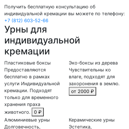
Получить бесплатную консультацию об
индивидуальной кремации вы можете по телефону:
+7 (812) 603-52-66
Урны для
индивидуальной
кремации
Пластиковые боксы
Эко-боксы из дерева
Предоставляются
Чувствительны ко
бесплатно в рамках
влаге, подходят для
услуги Индивидуальной
захоронения в землю.
кремации. Подходят
от 2000 ₽
только для временного
хранения праха
животного.
0 ₽
Алюминиевые урны
Керамические урны
Долговечность,
Эстетика,