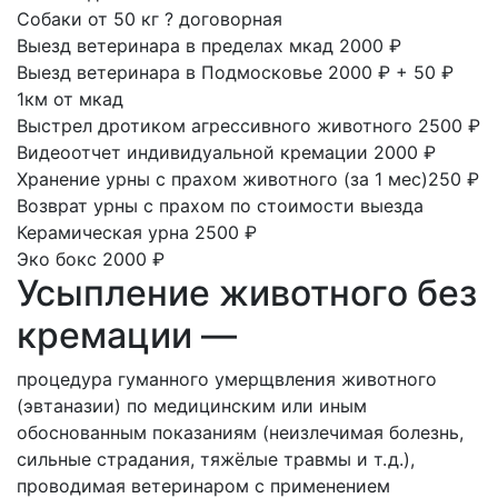
Собаки от 50 кг
?
договорная
Выезд ветеринара в пределах мкад
2000 ₽
Выезд ветеринара в Подмосковье
2000 ₽ + 50 ₽
1км от мкад
Выстрел дротиком агрессивного животного
2500 ₽
Видеоотчет индивидуальной кремации
2000 ₽
Хранение урны с прахом животного
(за 1 мес)250 ₽
Возврат урны с прахом
по стоимости выезда
Керамическая урна
2500 ₽
Эко бокс
2000 ₽
Усыпление животного без
кремации —
процедура гуманного умерщвления животного
(эвтаназии) по медицинским или иным
обоснованным показаниям (неизлечимая болезнь,
сильные страдания, тяжёлые травмы и т. д.),
проводимая ветеринаром с применением