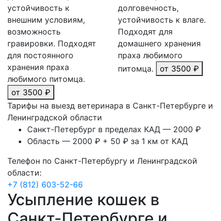
устойчивость к
долговечность,
внешним условиям,
устойчивость к влаге.
возможность
Подходят для
гравировки. Подходят
домашнего хранения
для постоянного
праха любимого
хранения праха
питомца.
от 3500 ₽
любимого питомца.
от 3500 ₽
Тарифы на выезд ветеринара в Санкт-Петербурге и
Ленинградской области
Санкт-Петербург в пределах КАД — 2000 ₽
Область — 2000 ₽ + 50 ₽ за 1 км от КАД
Телефон по Санкт-Петербургу и Ленинградской
области:
+7 (812) 603-52-66
Усыпление кошек в
Санкт-Петербурге и