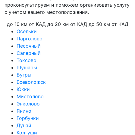
проконсультируем и поможем организовать услугу
с учётом вашего местоположения.
до 10 км от КАД
до 20 км от КАД
до 50 км от КАД
Осельки
Парголово
Песочный
Саперный
Токсово
Шушары
Бугры
Всеволожск
Юкки
Мистолово
Энколово
Янино
Горбунки
Дунай
Колтуши