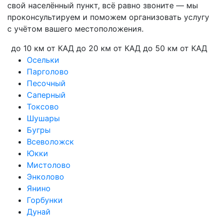
свой населённый пункт, всё равно звоните — мы
проконсультируем и поможем организовать услугу
с учётом вашего местоположения.
до 10 км от КАД
до 20 км от КАД
до 50 км от КАД
Осельки
Парголово
Песочный
Саперный
Токсово
Шушары
Бугры
Всеволожск
Юкки
Мистолово
Энколово
Янино
Горбунки
Дунай