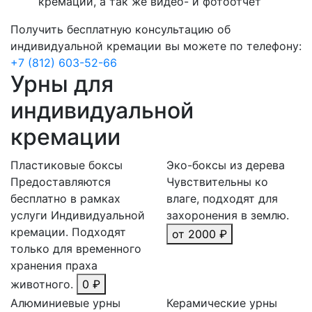
кремации, а так же видео- и фотоотчёт
Получить бесплатную консультацию об
индивидуальной кремации вы можете по телефону:
+7 (812) 603-52-66
Урны для
индивидуальной
кремации
Пластиковые боксы
Эко-боксы из дерева
Предоставляются
Чувствительны ко
бесплатно в рамках
влаге, подходят для
услуги Индивидуальной
захоронения в землю.
кремации. Подходят
от 2000 ₽
только для временного
хранения праха
животного.
0 ₽
Алюминиевые урны
Керамические урны