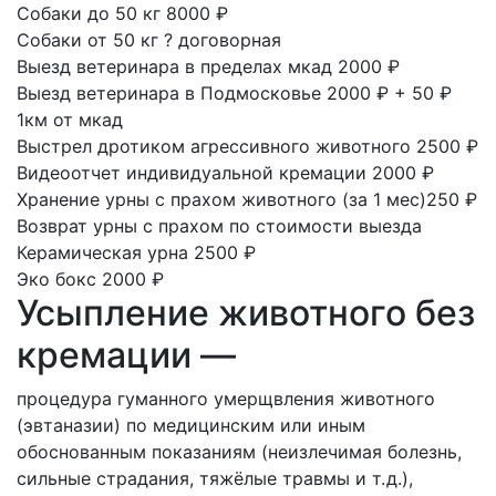
Собаки до 50 кг
8000 ₽
Собаки от 50 кг
?
договорная
Выезд ветеринара в пределах мкад
2000 ₽
Выезд ветеринара в Подмосковье
2000 ₽ + 50 ₽
1км от мкад
Выстрел дротиком агрессивного животного
2500 ₽
Видеоотчет индивидуальной кремации
2000 ₽
Хранение урны с прахом животного
(за 1 мес)250 ₽
Возврат урны с прахом
по стоимости выезда
Керамическая урна
2500 ₽
Эко бокс
2000 ₽
Усыпление животного без
кремации —
процедура гуманного умерщвления животного
(эвтаназии) по медицинским или иным
обоснованным показаниям (неизлечимая болезнь,
сильные страдания, тяжёлые травмы и т. д.),