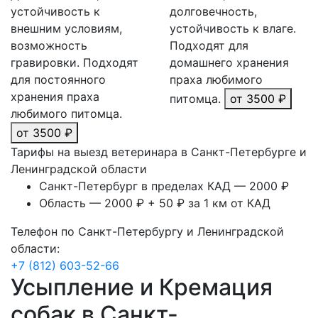
устойчивость к
долговечность,
внешним условиям,
устойчивость к влаге.
возможность
Подходят для
гравировки. Подходят
домашнего хранения
для постоянного
праха любимого
хранения праха
питомца.
от 3500 ₽
любимого питомца.
от 3500 ₽
Тарифы на выезд ветеринара в Санкт-Петербурге и
Ленинградской области
Санкт-Петербург в пределах КАД — 2000 ₽
Область — 2000 ₽ + 50 ₽ за 1 км от КАД
Телефон по Санкт-Петербургу и Ленинградской
области:
+7 (812) 603-52-66
Усыпление и Кремация
собак в Санкт-