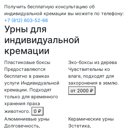
Получить бесплатную консультацию об
индивидуальной кремации вы можете по телефону:
+7 (812) 603-52-66
Урны для
индивидуальной
кремации
Пластиковые боксы
Эко-боксы из дерева
Предоставляются
Чувствительны ко
бесплатно в рамках
влаге, подходят для
услуги Индивидуальной
захоронения в землю.
кремации. Подходят
от 2000 ₽
только для временного
хранения праха
животного.
0 ₽
Алюминиевые урны
Керамические урны
Долговечность,
Эстетика,