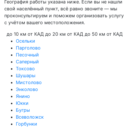
География работы указана ниже. Если вы не нашли
свой населённый пункт, всё равно звоните — мы
проконсультируем и поможем организовать услугу
с учётом вашего местоположения.
до 10 км от КАД
до 20 км от КАД
до 50 км от КАД
Осельки
Парголово
Песочный
Саперный
Токсово
Шушары
Мистолово
Энколово
Янино
Юкки
Бугры
Всеволожск
Горбунки