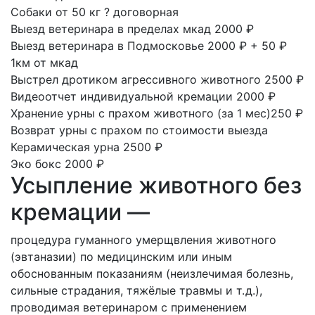
Собаки от 50 кг
?
договорная
Выезд ветеринара в пределах мкад
2000 ₽
Выезд ветеринара в Подмосковье
2000 ₽ + 50 ₽
1км от мкад
Выстрел дротиком агрессивного животного
2500 ₽
Видеоотчет индивидуальной кремации
2000 ₽
Хранение урны с прахом животного
(за 1 мес)250 ₽
Возврат урны с прахом
по стоимости выезда
Керамическая урна
2500 ₽
Эко бокс
2000 ₽
Усыпление животного без
кремации —
процедура гуманного умерщвления животного
(эвтаназии) по медицинским или иным
обоснованным показаниям (неизлечимая болезнь,
сильные страдания, тяжёлые травмы и т. д.),
проводимая ветеринаром с применением