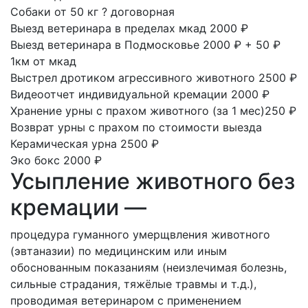
Собаки от 50 кг
?
договорная
Выезд ветеринара в пределах мкад
2000 ₽
Выезд ветеринара в Подмосковье
2000 ₽ + 50 ₽
1км от мкад
Выстрел дротиком агрессивного животного
2500 ₽
Видеоотчет индивидуальной кремации
2000 ₽
Хранение урны с прахом животного
(за 1 мес)250 ₽
Возврат урны с прахом
по стоимости выезда
Керамическая урна
2500 ₽
Эко бокс
2000 ₽
Усыпление животного без
кремации —
процедура гуманного умерщвления животного
(эвтаназии) по медицинским или иным
обоснованным показаниям (неизлечимая болезнь,
сильные страдания, тяжёлые травмы и т. д.),
проводимая ветеринаром с применением