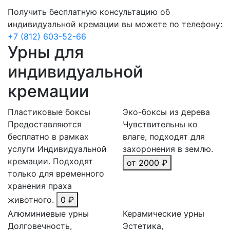
Получить бесплатную консультацию об
индивидуальной кремации вы можете по телефону:
+7 (812) 603-52-66
Урны для
индивидуальной
кремации
Пластиковые боксы
Эко-боксы из дерева
Предоставляются
Чувствительны ко
бесплатно в рамках
влаге, подходят для
услуги Индивидуальной
захоронения в землю.
кремации. Подходят
от 2000 ₽
только для временного
хранения праха
животного.
0 ₽
Алюминиевые урны
Керамические урны
Долговечность,
Эстетика,