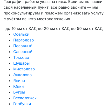
География работы указана ниже. Если вы не нашли
свой населённый пункт, всё равно звоните — мы
проконсультируем и поможем организовать услугу
с учётом вашего местоположения.
до 10 км от КАД
до 20 км от КАД
до 50 км от КАД
Осельки
Парголово
Песочный
Саперный
Токсово
Шушары
Мистолово
Энколово
Янино
Юкки
Бугры
Всеволожск
Горбунки