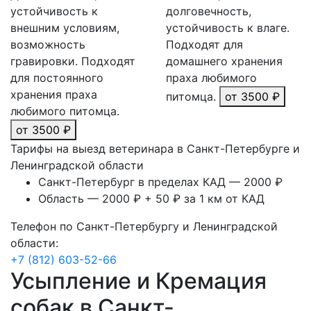
устойчивость к
долговечность,
внешним условиям,
устойчивость к влаге.
возможность
Подходят для
гравировки. Подходят
домашнего хранения
для постоянного
праха любимого
хранения праха
питомца.
от 3500 ₽
любимого питомца.
от 3500 ₽
Тарифы на выезд ветеринара в Санкт-Петербурге и
Ленинградской области
Санкт-Петербург в пределах КАД — 2000 ₽
Область — 2000 ₽ + 50 ₽ за 1 км от КАД
Телефон по Санкт-Петербургу и Ленинградской
области:
+7 (812) 603-52-66
Усыпление и Кремация
собак в Санкт-