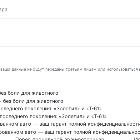
ара
 ваши данные не будут переданы третьим лицам или использоваться
без боли для животного
следнего поколения: «Золетил» и «Т-61»
ованном авто — ваш гарант полной конфиденциальност
Перед процедурой врач-ветеринар
Ис