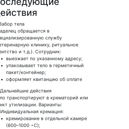
последующие
ействия
 Забор тела
аделец обращается в
ециализированную службу
етеринарную клинику, ритуальное
ентство и т. д.). Сотрудник:
выезжает по указанному адресу;
упаковывает тело в герметичный
пакет/контейнер;
оформляет квитанцию об оплате
 Дальнейшие действия
ло транспортируют в крематорий или
нкт утилизации. Варианты:
 Индивидуальная кремация:
кремирование в отдельной камере
(800–1000 ∘C);