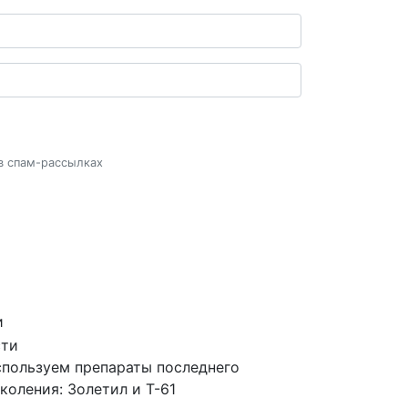
 в спам-рассылках
и
пользуем препараты последнего
коления: Золетил и Т-61