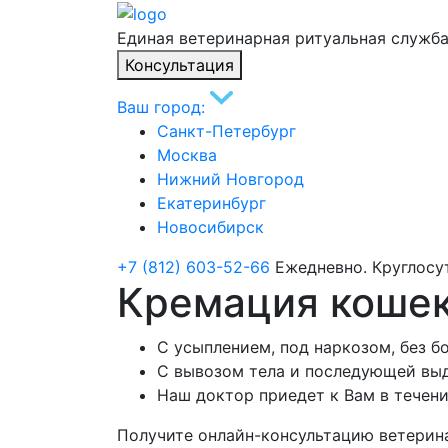
Единая ветеринарная ритуальная служб
Консультация
Ваш город:
Санкт-Петербург
Москва
Нижний Новгород
Екатеринбург
Новосибирск
+7 (812) 603-52-66
Ежедневно. Круглосу
Кремация кошек
С усыплением, под наркозом, без б
С вывозом тела и последующей вы
Наш доктор приедет к Вам в течени
Получите онлайн-консультацию ветерин