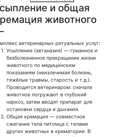
сыпление и общая
ремация животного
—
мплекс ветеринарных ритуальных услуг:
Усыпление (эвтаназия) — гуманное и
безболезненное прекращение жизни
животного по медицинским
показаниям (неизлечимая болезнь,
тяжёлые травмы, старость и т. д.).
Проводится ветеринаром: сначала
животное погружают в глубокий
наркоз, затем вводят препарат для
остановки сердца и дыхания.
Общая кремация — совместное
сжигание тела питомца с телами
других животных в крематории. В