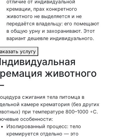
отличие от индивидуальной
кремации, прах конкретного
животного не выделяется и не
передаётся владельцу: его помещают
в общую урну и захоранивают. Этот
вариант дешевле индивидуального.
аказать услугу
ндивидуальная
ремация животного
—
оцедура сжигания тела питомца в
дельной камере крематория (без других
вотных) при температуре 800–1000 ∘C.
ючевые особенности:
Изолированный процесс: тело
кремируется отдельно — это