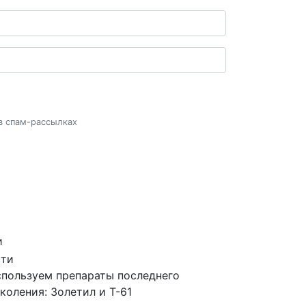
 в спам-рассылках
и
пользуем препараты последнего
коления: Золетил и Т-61