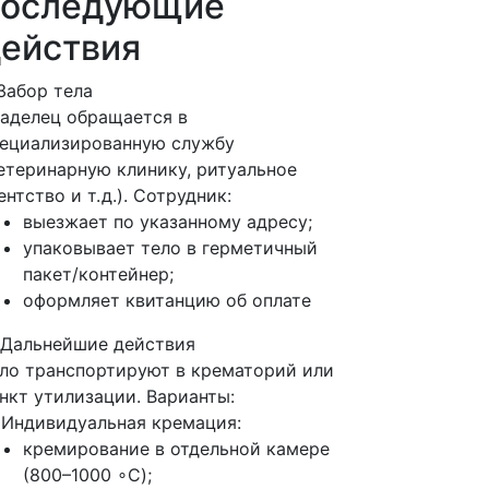
последующие
ействия
 Забор тела
аделец обращается в
ециализированную службу
етеринарную клинику, ритуальное
ентство и т. д.). Сотрудник:
выезжает по указанному адресу;
упаковывает тело в герметичный
пакет/контейнер;
оформляет квитанцию об оплате
 Дальнейшие действия
ло транспортируют в крематорий или
нкт утилизации. Варианты:
 Индивидуальная кремация:
кремирование в отдельной камере
(800–1000 ∘C);