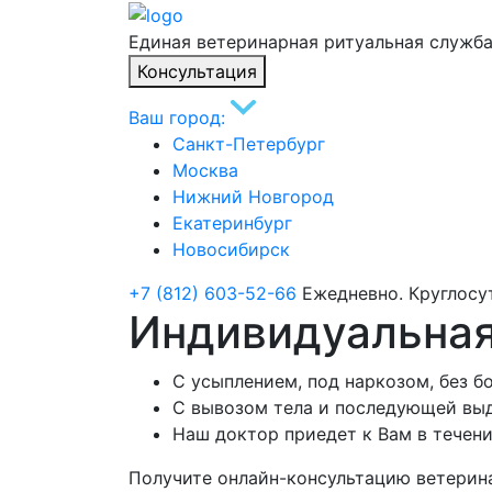
Единая ветеринарная ритуальная служб
Консультация
Ваш город:
Санкт-Петербург
Москва
Нижний Новгород
Екатеринбург
Новосибирск
+7 (812) 603-52-66
Ежедневно. Круглосу
Индивидуальная
С усыплением, под наркозом, без б
С вывозом тела и последующей вы
Наш доктор приедет к Вам в течени
Получите онлайн-консультацию ветерин