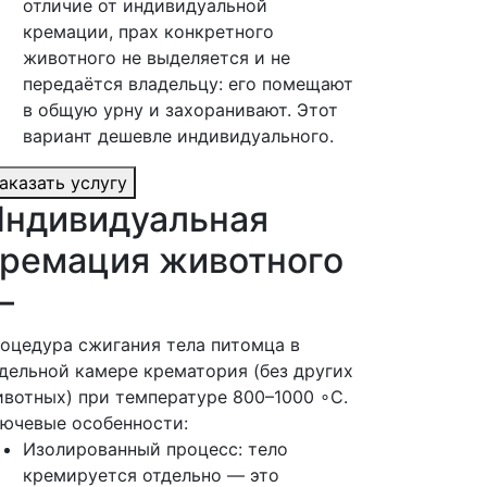
отличие от индивидуальной
кремации, прах конкретного
животного не выделяется и не
передаётся владельцу: его помещают
в общую урну и захоранивают. Этот
вариант дешевле индивидуального.
аказать услугу
ндивидуальная
ремация животного
—
оцедура сжигания тела питомца в
дельной камере крематория (без других
вотных) при температуре 800–1000 ∘C.
ючевые особенности:
Изолированный процесс: тело
кремируется отдельно — это