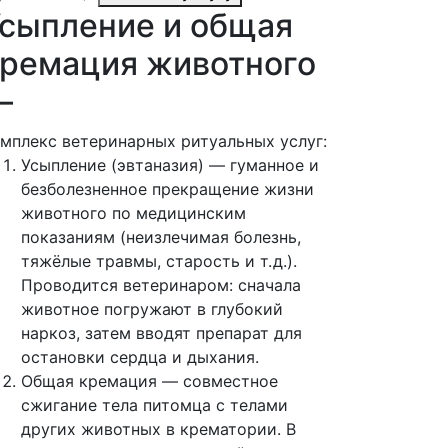
сыпление и общая
ремация животного
—
мплекс ветеринарных ритуальных услуг:
Усыпление (эвтаназия) — гуманное и
безболезненное прекращение жизни
животного по медицинским
показаниям (неизлечимая болезнь,
тяжёлые травмы, старость и т. д.).
Проводится ветеринаром: сначала
животное погружают в глубокий
наркоз, затем вводят препарат для
остановки сердца и дыхания.
Общая кремация — совместное
сжигание тела питомца с телами
других животных в крематории. В